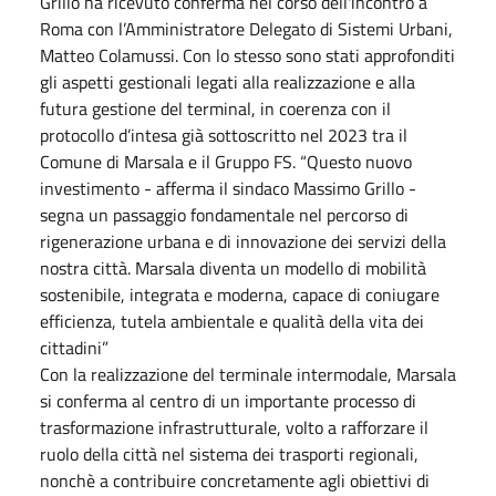
Grillo ha ricevuto conferma nel corso dell'incontro a
Roma con l’Amministratore Delegato di Sistemi Urbani,
Matteo Colamussi. Con lo stesso sono stati approfonditi
gli aspetti gestionali legati alla realizzazione e alla
futura gestione del terminal, in coerenza con il
protocollo d’intesa già sottoscritto nel 2023 tra il
Comune di Marsala e il Gruppo FS. “Questo nuovo
investimento - afferma il sindaco Massimo Grillo -
segna un passaggio fondamentale nel percorso di
rigenerazione urbana e di innovazione dei servizi della
nostra città. Marsala diventa un modello di mobilità
sostenibile, integrata e moderna, capace di coniugare
efficienza, tutela ambientale e qualità della vita dei
cittadini”
Con la realizzazione del terminale intermodale, Marsala
si conferma al centro di un importante processo di
trasformazione infrastrutturale, volto a rafforzare il
ruolo della città nel sistema dei trasporti regionali,
nonchè a contribuire concretamente agli obiettivi di