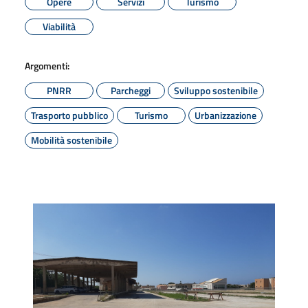
Opere
Servizi
Turismo
Viabilità
Argomenti:
PNRR
Parcheggi
Sviluppo sostenibile
Trasporto pubblico
Turismo
Urbanizzazione
Mobilità sostenibile