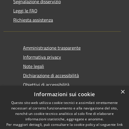
Segnalazione disservizio
Leggi le FAQ
Richiesta assistenza
Amministrazione trasparente
Informativa privacy
Note legali
Dichiarazione di accessibilità
Obiettivi di accessibilità
×
Informazioni sui cookie
Questo sito web utilizza cookie tecnici e assimilati strettamente
necessari al corretto funzionamento e alla navigazione del sito,
nonché un cookie tecnico analitico al solo fine di elaborare
informazioni statistiche, aggregate e anonime.
RSS
Copyright © 2026 • Comune di
Per maggiori dettagli, può consultare la cookie policy al seguente
link
Accessibilità
Marsala • Powered by