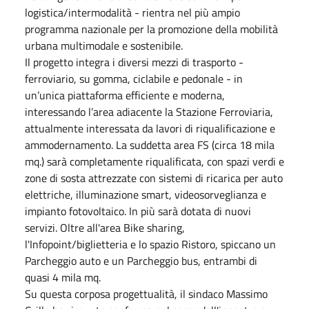
logistica/intermodalità - rientra nel più ampio
programma nazionale per la promozione della mobilità
urbana multimodale e sostenibile.
Il progetto integra i diversi mezzi di trasporto -
ferroviario, su gomma, ciclabile e pedonale - in
un’unica piattaforma efficiente e moderna,
interessando l’area adiacente la Stazione Ferroviaria,
attualmente interessata da lavori di riqualificazione e
ammodernamento. La suddetta area FS (circa 18 mila
mq.) sarà completamente riqualificata, con spazi verdi e
zone di sosta attrezzate con sistemi di ricarica per auto
elettriche, illuminazione smart, videosorveglianza e
impianto fotovoltaico. In più sarà dotata di nuovi
servizi. Oltre all'area Bike sharing,
l'Infopoint/biglietteria e lo spazio Ristoro, spiccano un
Parcheggio auto e un Parcheggio bus, entrambi di
quasi 4 mila mq.
Su questa corposa progettualità, il sindaco Massimo