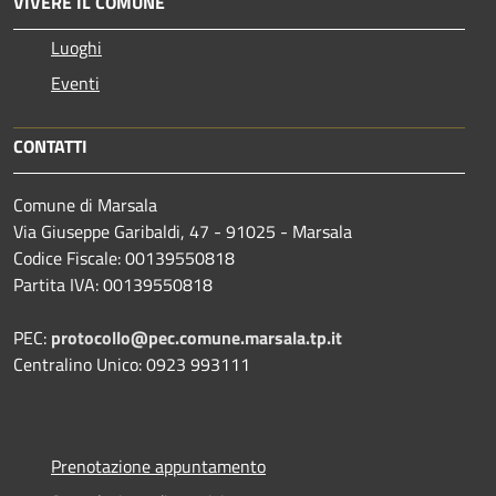
VIVERE IL COMUNE
Luoghi
Eventi
CONTATTI
Comune di Marsala
Via Giuseppe Garibaldi, 47 - 91025 - Marsala
Codice Fiscale: 00139550818
Partita IVA: 00139550818
PEC:
protocollo@pec.comune.marsala.tp.it
Centralino Unico: 0923 993111
Prenotazione appuntamento