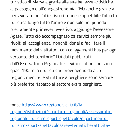
turistico di Marsala grazie alle sue bellezze artistiche,
al paesaggio e all’enogastronomia. “Ma anche grazie al
perseverare nell'obiettivo di rendere appetibile l'offerta
turistica lungo tutto l'anno e non solo nel periodo
prettamente primaverile-estivo, aggiunge l'assessore
Agate. Tutto ciò accompagnato da servizi sempre più
rivolti all'accoglienza, nonchè idonei a facilitare il
movimento dei visitatori, con collegamenti bus per ogni
versante del territorio”. Dai dati pubblicati
dall’Osservatorio Regionale si evince infine che sono
quasi 190 mila i turisti che provengono da altre
regioni; mentre le strutture alberghiere sono sempre
più preferite rispetto al settore extralberghiero.
fonte
https://www.regione.sicilia.it/la-
regione/istituzioni/strutture-regionali/assessorato-
regionale-turismo-sport-spettacolo/dipartimento-
turismo-sport-spettacolo/aree-tematiche/attivita-