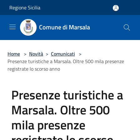
Salta al contenuto principale
Regione Sicilia
Comune di Marsala
Home
>
Novità
>
Comunicati
>
Presenze turistiche a Marsala. Oltre 500 mila presenze
registrate lo scorso anno
Presenze turistiche a
Marsala. Oltre 500
mila presenze
registrate lo scorso