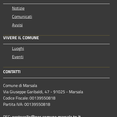
Notizie
Comunicati
Avvisi
VIVERE IL COMUNE
Luoghi
Eventi
CONTATTI
Comune di Marsala
Via Giuseppe Garibaldi, 47 - 91025 - Marsala
Codice Fiscale: 00139550818
Partita IVA: 00139550818
PEC:
protocollo@pec.comune.marsala.tp.it