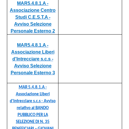
MAR5.4.8.1.A -
Associazione Centro
Studi C.E.S.T.A -
Avviso Selezione
Personale Esterno 2
MAR5.4.8.1.A -
Associazione Liberi
d'Intrecciare s.c.s -
Avviso Selezione
Personale Esterno 3
MAR 5.4.8.1.A -
Associazione Liberi
d'Intrecciare s.c.s - Avviso
relativo al BANDO
PUBBLICO PER LA
SELEZIONE DI N. 35
BENEFICIARI – GIOVANI