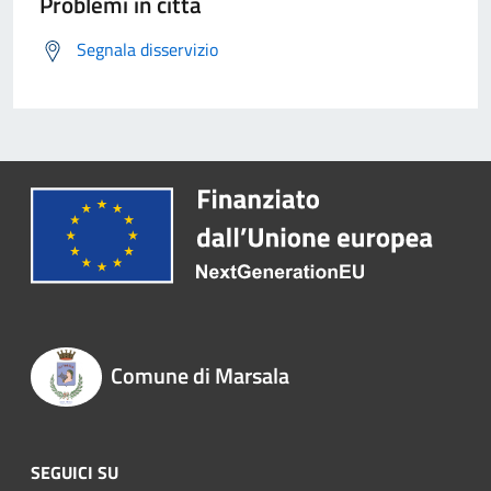
Problemi in città
Segnala disservizio
Comune di Marsala
SEGUICI SU