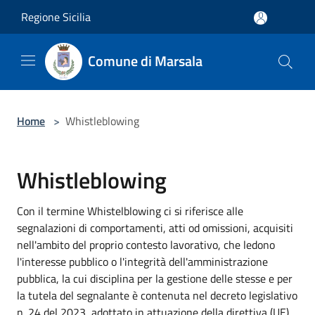
Salta al contenuto principale
Regione Sicilia
Comune di Marsala
Home
>
Whistleblowing
Whistleblowing
Con il termine Whistelblowing ci si riferisce alle
segnalazioni di comportamenti, atti od omissioni, acquisiti
nell'ambito del proprio contesto lavorativo, che ledono
l'interesse pubblico o l'integrità dell'amministrazione
pubblica, la cui disciplina per la gestione delle stesse e per
la tutela del segnalante è contenuta nel decreto legislativo
n. 24 del 2023, adottato in attuazione della direttiva (UE)