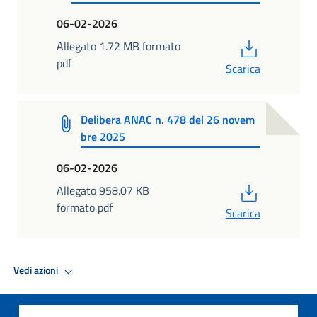
06-02-2026
PDF
Allegato 1.72 MB formato
pdf
Scarica
Delibera ANAC n. 478 del 26 novem
bre 2025
06-02-2026
PDF
Allegato 958.07 KB
formato pdf
Scarica
Vedi azioni