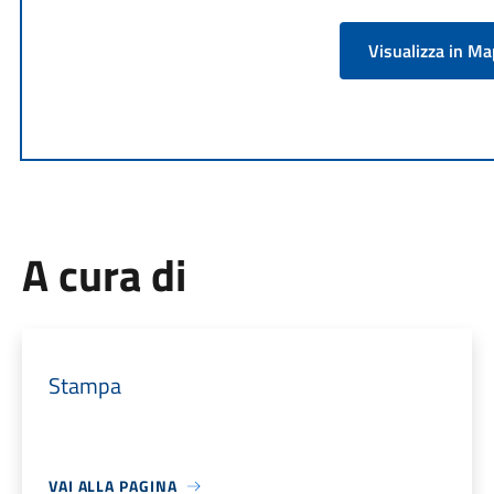
Visualizza in M
A cura di
Stampa
VAI ALLA PAGINA