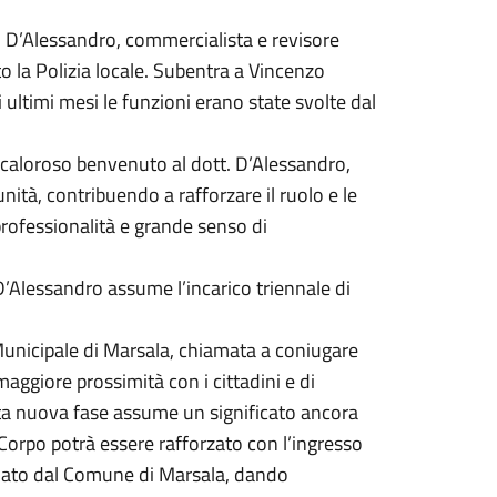
 D’Alessandro, commercialista e revisore
o la Polizia locale. Subentra a Vincenzo
ultimi mesi le funzioni erano state svolte dal
n caloroso benvenuto al dott. D’Alessandro,
nità, contribuendo a rafforzare il ruolo e le
professionalità e grande senso di
 D’Alessandro assume l’incarico triennale di
Municipale di Marsala, chiamata a coniugare
maggiore prossimità con i cittadini e di
esta nuova fase assume un significato ancora
 Corpo potrà essere rafforzato con l’ingresso
avviato dal Comune di Marsala, dando