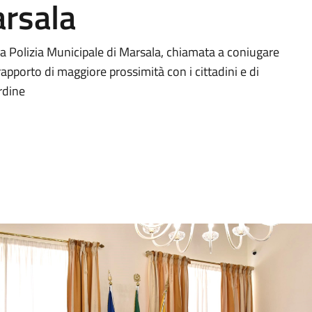
arsala
la Polizia Municipale di Marsala, chiamata a coniugare
rapporto di maggiore prossimità con i cittadini e di
rdine