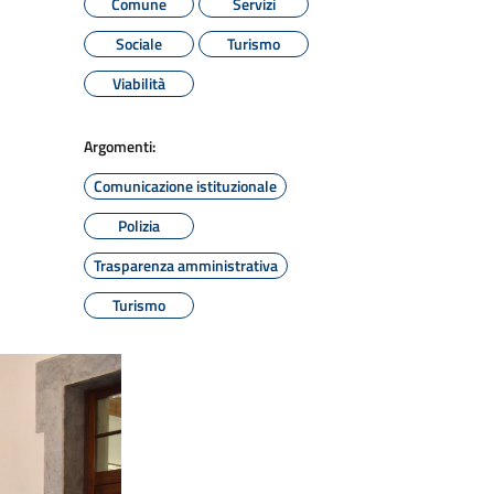
Comune
Servizi
Sociale
Turismo
Viabilità
Argomenti:
Comunicazione istituzionale
Polizia
Trasparenza amministrativa
Turismo