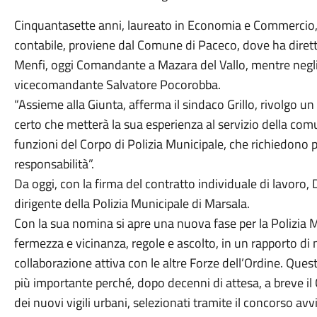
Cinquantasette anni, laureato in Economia e Commercio,
contabile, proviene dal Comune di Paceco, dove ha dirett
Menfi, oggi Comandante a Mazara del Vallo, mentre negli 
vicecomandante Salvatore Pocorobba.
“Assieme alla Giunta, afferma il sindaco Grillo, rivolgo u
certo che metterà la sua esperienza al servizio della comu
funzioni del Corpo di Polizia Municipale, che richiedono 
responsabilità”.
Da oggi, con la firma del contratto individuale di lavoro,
dirigente della Polizia Municipale di Marsala.
Con la sua nomina si apre una nuova fase per la Polizia 
fermezza e vicinanza, regole e ascolto, in un rapporto di 
collaborazione attiva con le altre Forze dell’Ordine. Qu
più importante perché, dopo decenni di attesa, a breve il
dei nuovi vigili urbani, selezionati tramite il concorso 