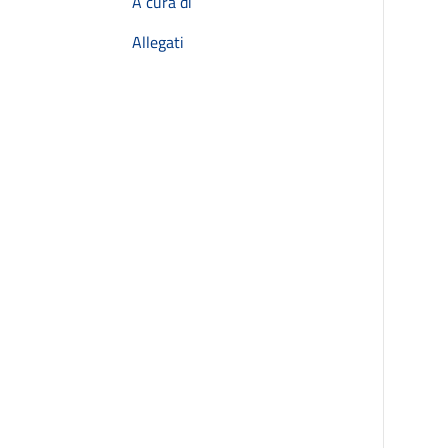
A cura di
Allegati