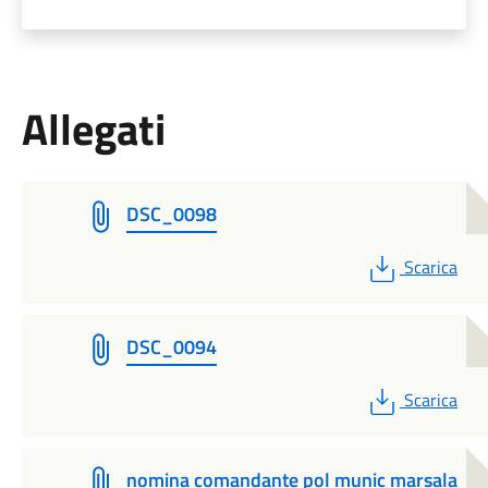
Allegati
DSC_0098
PDF
Scarica
DSC_0094
PDF
Scarica
nomina comandante pol munic marsala