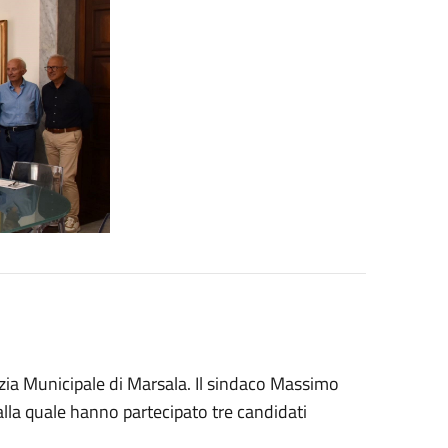
ia Municipale di Marsala. Il sindaco Massimo
alla quale hanno partecipato tre candidati