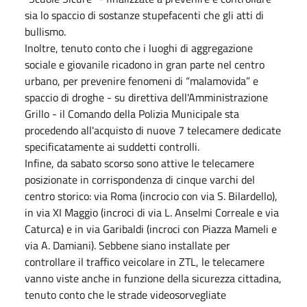
sia lo spaccio di sostanze stupefacenti che gli atti di
bullismo.
Inoltre, tenuto conto che i luoghi di aggregazione
sociale e giovanile ricadono in gran parte nel centro
urbano, per prevenire fenomeni di “malamovida” e
spaccio di droghe - su direttiva dell'Amministrazione
Grillo - il Comando della Polizia Municipale sta
procedendo all'acquisto di nuove 7 telecamere dedicate
specificatamente ai suddetti controlli.
Infine, da sabato scorso sono attive le telecamere
posizionate in corrispondenza di cinque varchi del
centro storico: via Roma (incrocio con via S. Bilardello),
in via XI Maggio (incroci di via L. Anselmi Correale e via
Caturca) e in via Garibaldi (incroci con Piazza Mameli e
via A. Damiani). Sebbene siano installate per
controllare il traffico veicolare in ZTL, le telecamere
vanno viste anche in funzione della sicurezza cittadina,
tenuto conto che le strade videosorvegliate