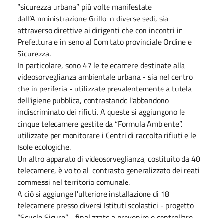
“sicurezza urbana” più volte manifestate
dall’Amministrazione Grillo in diverse sedi, sia
attraverso direttive ai dirigenti che con incontri in
Prefettura e in seno al Comitato provinciale Ordine e
Sicurezza.
In particolare, sono 47 le telecamere destinate alla
videosorveglianza ambientale urbana - sia nel centro
che in periferia - utilizzate prevalentemente a tutela
dell'igiene pubblica, contrastando l'abbandono
indiscriminato dei rifiuti. A queste si aggiungono le
cinque telecamere gestite da “Formula Ambiente”,
utilizzate per monitorare i Centri di raccolta rifiuti e le
Isole ecologiche.
Un altro apparato di videosorveglianza, costituito da 40
telecamere, è volto al contrasto generalizzato dei reati
commessi nel territorio comunale.
A ciò si aggiunge l'ulteriore installazione di 18
telecamere presso diversi Istituti scolastici - progetto
“Scuole Sicure” - finalizzate a prevenire e controllare