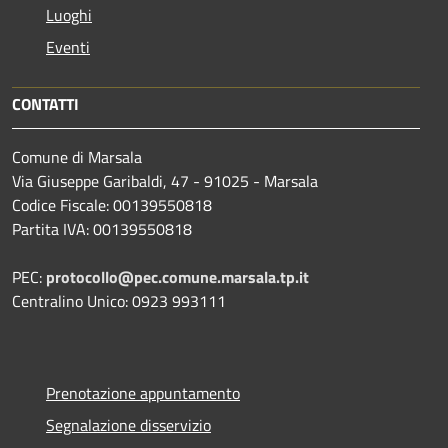
Luoghi
Eventi
CONTATTI
Comune di Marsala
Via Giuseppe Garibaldi, 47 - 91025 - Marsala
Codice Fiscale: 00139550818
Partita IVA: 00139550818
PEC:
protocollo@pec.comune.marsala.tp.it
Centralino Unico: 0923 993111
Prenotazione appuntamento
Segnalazione disservizio