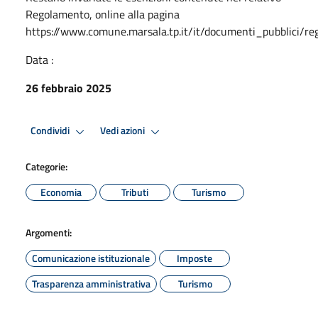
Regolamento, online alla pagina
https://www.comune.marsala.tp.it/it/documenti_pubblici/re
Data :
26 febbraio 2025
Condividi
Vedi azioni
Categorie:
Economia
Tributi
Turismo
Argomenti:
Comunicazione istituzionale
Imposte
Trasparenza amministrativa
Turismo