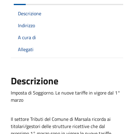
Descrizione
Indirizzo
A cura di
Allegati
Descrizione
Imposta di Soggiorno. Le nuove tariffe in vigore dal 1°
marzo
Il settore Tributi del Comune di Marsala ricorda ai
titolari/gestori delle strutture ricettive che dal
prossimo 1° marzo sono in vigore le nuove tariffe