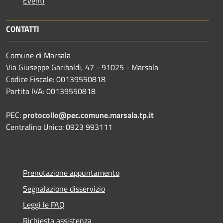
Eventi
CONTATTI
Comune di Marsala
Via Giuseppe Garibaldi, 47 - 91025 - Marsala
Codice Fiscale: 00139550818
Partita IVA: 00139550818
PEC:
protocollo@pec.comune.marsala.tp.it
Centralino Unico: 0923 993111
Prenotazione appuntamento
Segnalazione disservizio
Leggi le FAQ
Richiesta assistenza