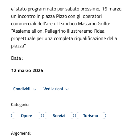
e' stato programmato per sabato prossimo, 16 marzo,
un incontro in piazza Pizzo con gli operatori
commerciali dell'area. Il sindaco Massimo Grillo:
“Assieme all'on. Pellegrino illustreremo l’idea
progettuale per una completa riqualificazione della
piazza"
Data :
12 marzo 2024
Condividi
Vedi azioni
Categorie:
Opere
Servizi
Turismo
Argomenti: