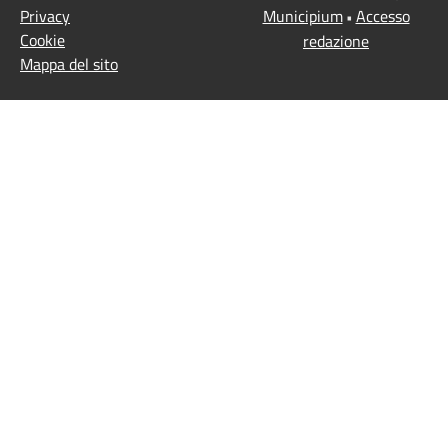
Privacy
Municipium
Accesso
•
Cookie
redazione
Mappa del sito