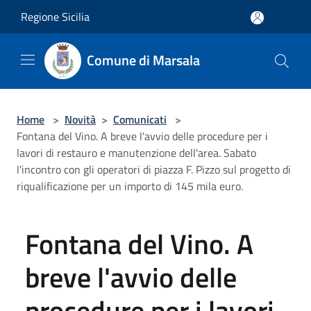
Salta al contenuto principale
Regione Sicilia
Comune di Marsala
Home
>
Novità
>
Comunicati
>
Fontana del Vino. A breve l'avvio delle procedure per i
lavori di restauro e manutenzione dell'area. Sabato
l'incontro con gli operatori di piazza F. Pizzo sul progetto di
riqualificazione per un importo di 145 mila euro.
Fontana del Vino. A
breve l'avvio delle
procedure per i lavori