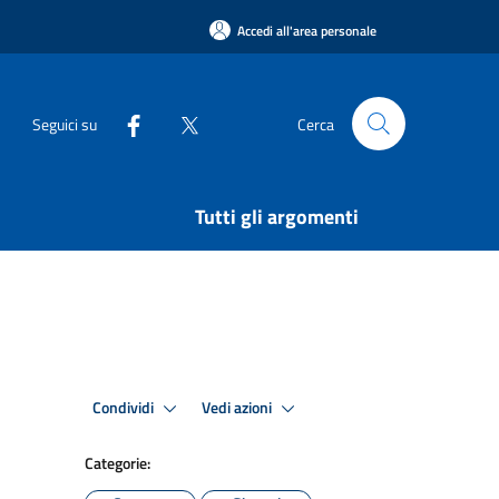
Accedi all'area personale
Seguici su
Cerca
Tutti gli argomenti
Condividi
Vedi azioni
Categorie: