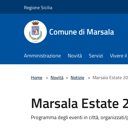
Salta al contenuto principale
Regione Sicilia
Comune di Marsala
Amministrazione
Novità
Servizi
Vivere 
Home
>
Novità
>
Notizie
>
Marsala Estate 2
Marsala Estate 
Programma degli eventi in città, organizzati/