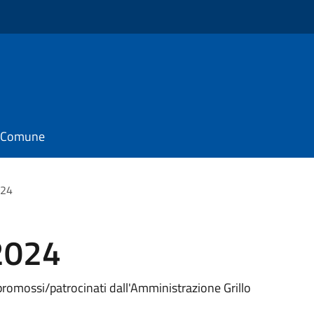
il Comune
024
2024
promossi/patrocinati dall'Amministrazione Grillo