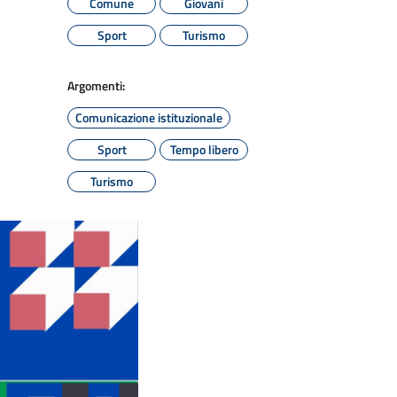
Comune
Giovani
Sport
Turismo
Argomenti:
Comunicazione istituzionale
Sport
Tempo libero
Turismo