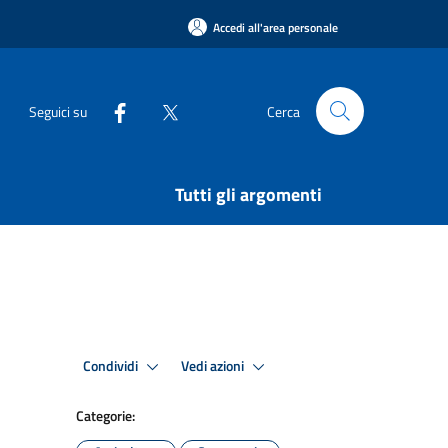
Accedi all'area personale
Seguici su
Cerca
Tutti gli argomenti
Condividi
Vedi azioni
Categorie: