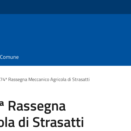
il Comune
 74ª Rassegna Meccanico Agricola di Strasatti
4ª Rassegna
la di Strasatti