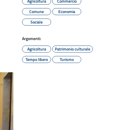
Agricoltura
Commercio
Comune
Economia
Sociale
Argomenti:
Agricoltura
Patrimonio culturale
Tempo libero
Turismo