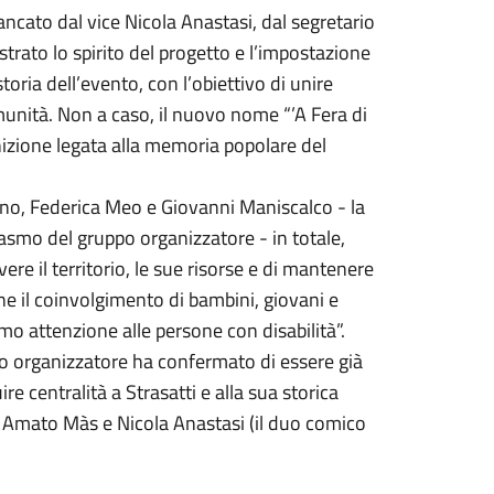
ancato dal vice Nicola Anastasi, dal segretario
trato lo spirito del progetto e l’impostazione
toria dell’evento, con l’obiettivo di unire
omunità. Non a caso, il nuovo nome “’A Fera di
inizione legata alla memoria popolare del
lino, Federica Meo e Giovanni Maniscalco - la
smo del gruppo organizzatore - in totale,
re il territorio, le sue risorse e di mantenere
ne il coinvolgimento di bambini, giovani e
amo attenzione alle persone con disabilità”.
po organizzatore ha confermato di essere già
re centralità a Strasatti e alla sua storica
zo Amato Màs e Nicola Anastasi (il duo comico