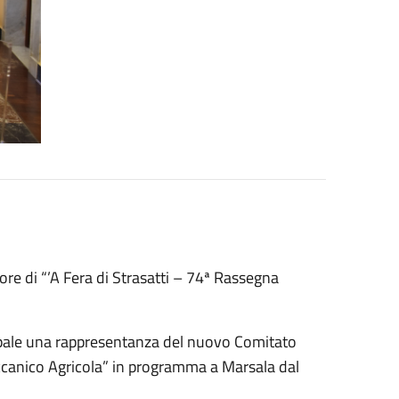
re di “’A Fera di Strasatti – 74ª Rassegna
ipale una rappresentanza del nuovo Comitato
ccanico Agricola” in programma a Marsala dal