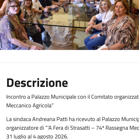
Descrizione
Incontro a Palazzo Municipale con il Comitato organizzato
Meccanico Agricola”
La sindaca Andreana Patti ha ricevuto al Palazzo Munic
organizzatore di “’A Fera di Strasatti – 74ª Rassegna Me
31 luglio al 4 agosto 2026.