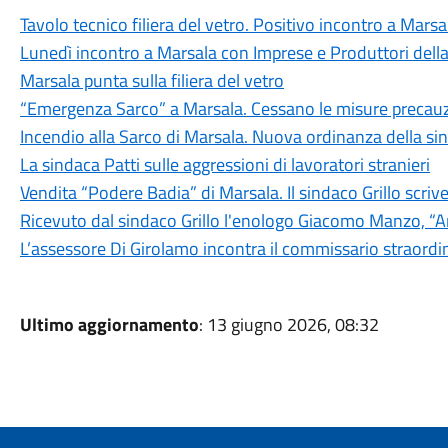
Tavolo tecnico filiera del vetro. Positivo incontro a Marsa
Lunedì incontro a Marsala con Imprese e Produttori della f
Marsala punta sulla filiera del vetro
“Emergenza Sarco” a Marsala. Cessano le misure precauz
Incendio alla Sarco di Marsala. Nuova ordinanza della si
La sindaca Patti sulle aggressioni di lavoratori stranieri
Vendita “Podere Badia” di Marsala. Il sindaco Grillo scriv
Ricevuto dal sindaco Grillo l'enologo Giacomo Manzo, “
L’assessore Di Girolamo incontra il commissario straordina
Ultimo aggiornamento
: 13 giugno 2026, 08:32