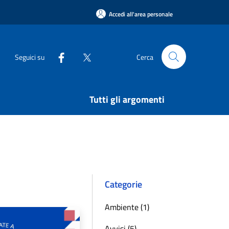
Accedi all'area personale
Seguici su
Cerca
Tutti gli argomenti
Categorie
Ambiente (1)
Avvisi (5)