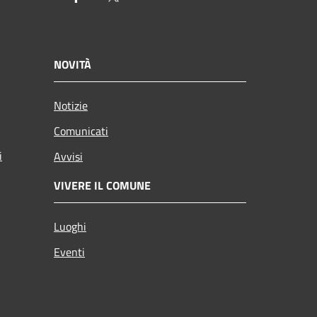
NOVITÀ
Notizie
Comunicati
i
Avvisi
VIVERE IL COMUNE
Luoghi
Eventi