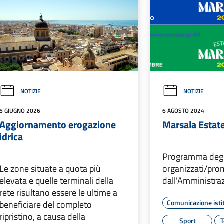
NOTIZIE
NOTIZIE
6 GIUGNO 2026
6 AGOSTO 2024
Aggiornamento erogazione
Marsala Estat
idrica
Programma degli 
Le zone situate a quota più
organizzati/pro
elevata e quelle terminali della
dall'Amministraz
rete risultano essere le ultime a
Comunicazione isti
beneficiare del completo
ripristino, a causa della
Sport
T