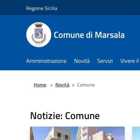
Salta al contenuto principale
Regione Sicilia
Comune di Marsala
Amministrazione
Novità
Servizi
Vivere 
Home
>
Novità
>
Comune
Notizie: Comune