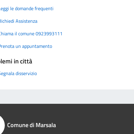
Leggi le domande frequenti
Richiedi Assistenza
Chiama il comune 0923993111
Prenota un appuntamento
lemi in città
Segnala disservizio
Comune di Marsala