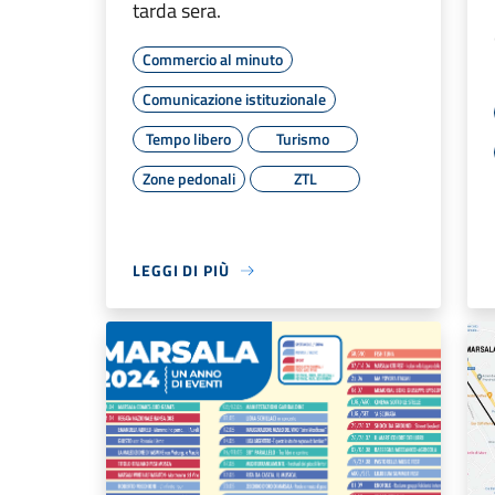
tarda sera.
Commercio al minuto
Comunicazione istituzionale
Tempo libero
Turismo
Zone pedonali
ZTL
LEGGI DI PIÙ