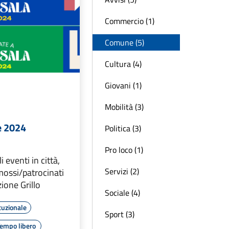
Commercio (1)
Comune (5)
Cultura (4)
Giovani (1)
Mobilità (3)
e 2024
Politica (3)
Pro loco (1)
eventi in città,
Servizi (2)
mossi/patrocinati
ione Grillo
Sociale (4)
tuzionale
Sport (3)
empo libero