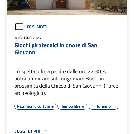
COMUNICATI
18 GIUGNO 2026
Giochi pirotecnici in onore di San
Giovanni
Lo spettacolo, a partire dalle ore 22:30, si
potrà ammirare sul Lungomare Boeo, in
prossimità della Chiesa di San Giovanni (Parco
archeologico).
Patrimonio culturale
Tempo libero
Turismo
LEGGI DI PIÙ