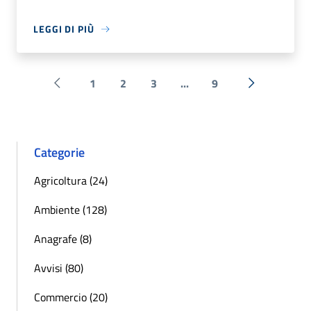
LEGGI DI PIÙ
1
2
3
...
9
Pagina precedente
Successiva 
Categorie
Agricoltura (24)
Ambiente (128)
Anagrafe (8)
Avvisi (80)
Commercio (20)