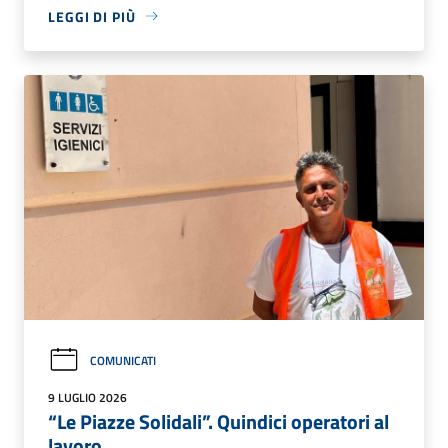
LEGGI DI PIÙ
COMUNICATI
9 LUGLIO 2026
“Le Piazze Solidali”. Quindici operatori al
lavoro