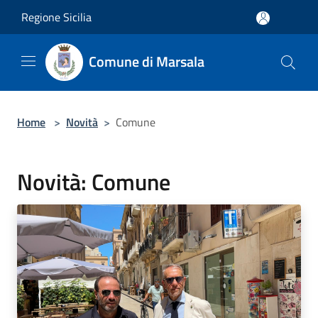
Salta al contenuto principale
Regione Sicilia
Comune di Marsala
Home
>
Novità
>
Comune
Novità: Comune