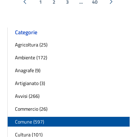
1
2
3
...
40
« Precedente
Successiva 
Categorie
Agricoltura (25)
Ambiente (172)
Anagrafe (9)
Artigianato (3)
Avvisi (266)
Commercio (26)
Comune (597)
Cultura (101)