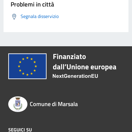
Problemi in città
Segnala disservizio
Comune di Marsala
SEGUICI SU