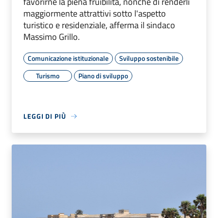
favorirne la piena fruibilità, nonché di renderli
maggiormente attrattivi sotto l'aspetto
turistico e residenziale, afferma il sindaco
Massimo Grillo.
Comunicazione istituzionale
Sviluppo sostenibile
Turismo
Piano di sviluppo
LEGGI DI PIÙ