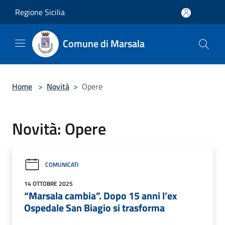
Salta al contenuto principale
Regione Sicilia
Comune di Marsala
Home
>
Novità
>
Opere
Novità: Opere
COMUNICATI
14 OTTOBRE 2025
“Marsala cambia”. Dopo 15 anni l’ex
Ospedale San Biagio si trasforma