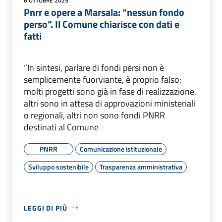
6 OTTOBRE 2025
Pnrr e opere a Marsala: “nessun fondo
perso”. Il Comune chiarisce con dati e
fatti
“In sintesi, parlare di fondi persi non è
semplicemente fuorviante, è proprio falso:
molti progetti sono già in fase di realizzazione,
altri sono in attesa di approvazioni ministeriali
o regionali, altri non sono fondi PNRR
destinati al Comune
PNRR
Comunicazione istituzionale
Sviluppo sostenibile
Trasparenza amministrativa
LEGGI DI PIÙ