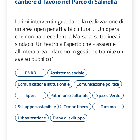
cantiere di lavoro nel Parco di Salinella
I primi interventi riguardano la realizzazione di
un'area open per attività culturali. “Un'opera
che non ha precedenti a Marsala, sottolinea il
sindaco. Un teatro all'aperto che - assieme
all'intera area - daremo in gestione tramite un
avviso pubblico".
PNRR
Assistenza sociale
Comunicazione istituzionale
Comunicazione politica
Sport
Patrimonio culturale
Spazio Verde
Sviluppo sostenibile
Tempo libero
Turismo
Urbanizzazione
Piano di sviluppo