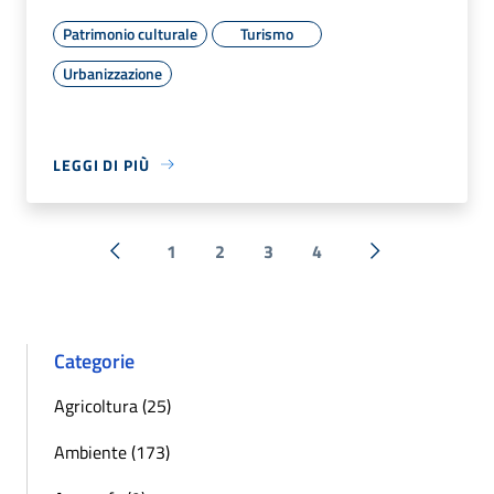
Patrimonio culturale
Turismo
Urbanizzazione
LEGGI DI PIÙ
1
2
3
4
« Precedente
Successiva »
Categorie
Agricoltura (25)
Ambiente (173)